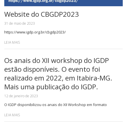
Website do CBGDP2023
31 de maio de 2023
https://www.igdp.org.br/cbgdp2023/
LEIA MAIS
Os anais do XII workshop do IGDP
estão disponíveis. O evento foi
realizado em 2022, em Itabira-MG.
Mais uma publicação do IGDP.
12 de janeiro de 2023
O IGDP disponibilizou os anais do XII Workshop em formato
LEIA MAIS