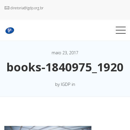
diretoria@igdp.org.br
maio 23, 2017
books-1840975_1920
by IGDP in